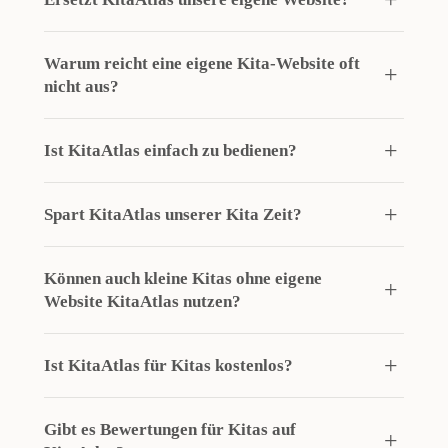
Warum reicht eine eigene Kita-Website oft
nicht aus?
Ist KitaAtlas einfach zu bedienen?
Spart KitaAtlas unserer Kita Zeit?
Können auch kleine Kitas ohne eigene
Website KitaAtlas nutzen?
Ist KitaAtlas für Kitas kostenlos?
Gibt es Bewertungen für Kitas auf