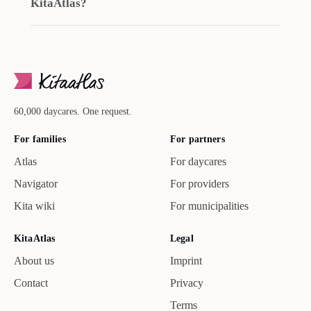
KitaAtlas?
60,000 daycares. One request.
For families
For partners
Atlas
For daycares
Navigator
For providers
Kita wiki
For municipalities
KitaAtlas
Legal
About us
Imprint
Contact
Privacy
Terms