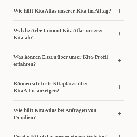
Wie hilft KitaAtlas unserer Kita im Alltag?
Welche Arbeit nimmt KitaAtlas unserer
Kita ab?
Was können Eltern über unser Kita-Profil
erfahren?
Können wir freie Kitaplätze über
KitaAtlas anzeigen?
Wie hilft KitaAtlas bei Anfragen von
Familien?
Ersetzt KitaAtlas unsere eigene Website?